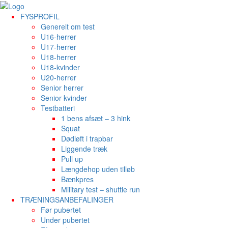
FYSPROFIL
Generelt om test
U16-herrer
U17-herrer
U18-herrer
U18-kvinder
U20-herrer
Senior herrer
Senior kvinder
Testbatteri
1 bens afsæt – 3 hink
Squat
Dødløft i trapbar
Liggende træk
Pull up
Længdehop uden tilløb
Bænkpres
Military test – shuttle run
TRÆNINGSANBEFALINGER
Før pubertet
Under pubertet