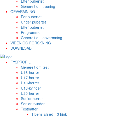
Efter pubertet
Generelt om træning
OPVARMNING
Før pubertet
Under pubertet
Efter pubertet
Programmer
Generelt om opvarmning
VIDEN OG FORSKNING
DOWNLOAD
FYSPROFIL
Generelt om test
U16-herrer
U17-herrer
U18-herrer
U18-kvinder
U20-herrer
Senior herrer
Senior kvinder
Testbatteri
1 bens afsæt – 3 hink